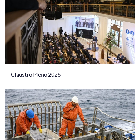
Claustro Pleno 2026