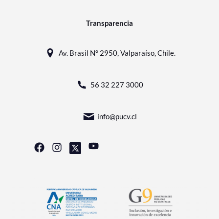
Transparencia
Av. Brasil N° 2950, Valparaíso, Chile.
56 32 227 3000
info@pucv.cl