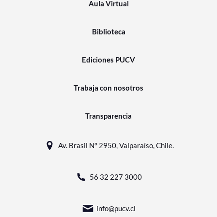
Aula Virtual
Biblioteca
Ediciones PUCV
Trabaja con nosotros
Transparencia
Av. Brasil N° 2950, Valparaíso, Chile.
56 32 227 3000
info@pucv.cl