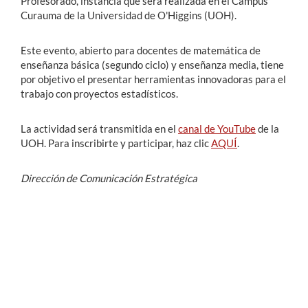
Profesorado, instancia que será realizada en el Campus
Curauma de la Universidad de O'Higgins (UOH).
Este evento, abierto para docentes de matemática de
enseñanza básica (segundo ciclo) y enseñanza media, tiene
por objetivo el presentar herramientas innovadoras para el
trabajo con proyectos estadísticos.
La actividad será transmitida en el
canal de YouTube
de la
UOH. Para inscribirte y participar, haz clic
AQUÍ
.
Dirección de Comunicación Estratégica