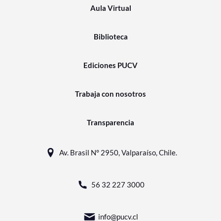
Aula Virtual
Biblioteca
Ediciones PUCV
Trabaja con nosotros
Transparencia
Av. Brasil N° 2950, Valparaíso, Chile.
56 32 227 3000
info@pucv.cl