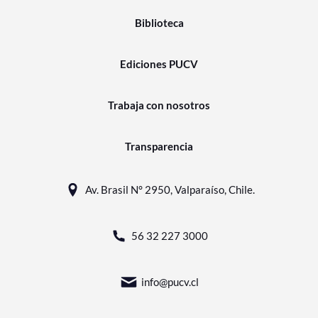
Biblioteca
Ediciones PUCV
Trabaja con nosotros
Transparencia
Av. Brasil N° 2950, Valparaíso, Chile.
56 32 227 3000
info@pucv.cl