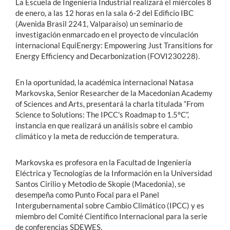
La Escuela de Ingeniería Industrial realizará el miércoles 8
de enero, a las 12 horas en la sala 6-2 del Edificio IBC
(Avenida Brasil 2241, Valparaíso) un seminario de
investigación enmarcado en el proyecto de vinculación
internacional EquiEnergy: Empowering Just Transitions for
Energy Efficiency and Decarbonization (FOVI230228).
En la oportunidad, la académica internacional Natasa
Markovska, Senior Researcher de la Macedonian Academy
of Sciences and Arts, presentará la charla titulada “From
Science to Solutions: The IPCC's Roadmap to 1.5°C”,
instancia en que realizará un análisis sobre el cambio
climático y la meta de reducción de temperatura.
Markovska es profesora en la Facultad de Ingeniería
Eléctrica y Tecnologías de la Información en la Universidad
Santos Cirilio y Metodio de Skopie (Macedonia), se
desempeña como Punto Focal para el Panel
Intergubernamental sobre Cambio Climático (IPCC) y es
miembro del Comité Científico Internacional para la serie
de conferencias SDEWES.