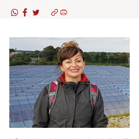
Estudiantes
Académicos
Funcionarios
Alumni
English