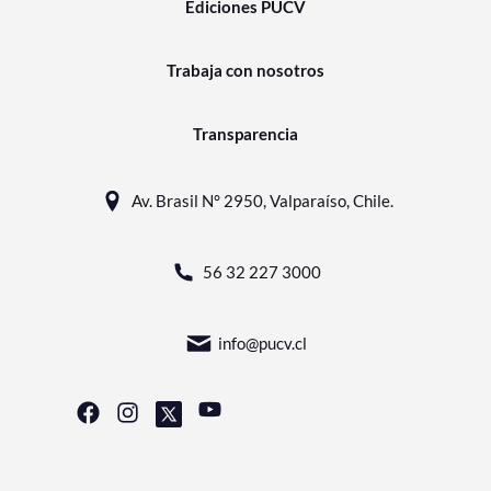
Ediciones PUCV
Trabaja con nosotros
Transparencia
Av. Brasil N° 2950, Valparaíso, Chile.
56 32 227 3000
info@pucv.cl