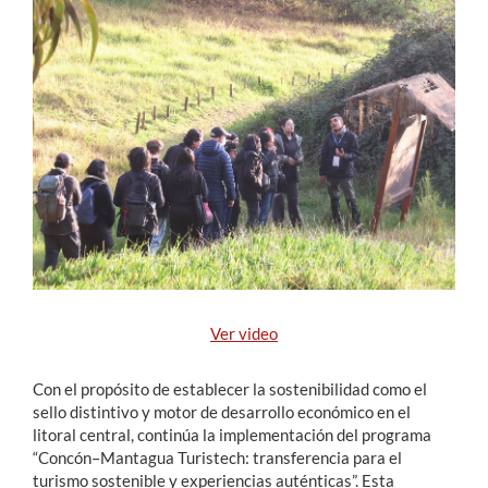
Estudiantes
Académicos
Funcionarios
Alumni
English
Ver video
Con el propósito de establecer la sostenibilidad como el
sello distintivo y motor de desarrollo económico en el
litoral central, continúa la implementación del programa
“Concón–Mantagua Turistech: transferencia para el
turismo sostenible y experiencias auténticas”. Esta