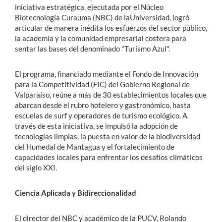
iniciativa estratégica, ejecutada por el Núcleo
Biotecnología Curauma (NBC) de laUniversidad, logró
articular de manera inédita los esfuerzos del sector público,
la academia y la comunidad empresarial costera para
sentar las bases del denominado "Turismo Azul".
El programa, financiado mediante el Fondo de Innovación
para la Competitividad (FIC) del Gobierno Regional de
Valparaíso, reúne a más de 30 establecimientos locales que
abarcan desde el rubro hotelero y gastronómico, hasta
escuelas de surf y operadores de turismo ecológico. A
través de esta iniciativa, se impulsó la adopción de
tecnologías limpias, la puesta en valor de la biodiversidad
del Humedal de Mantagua y el fortalecimiento de
capacidades locales para enfrentar los desafíos climáticos
del siglo XXI.
Ciencia Aplicada y Bidireccionalidad
El director del NBC y académico de la PUCV, Rolando