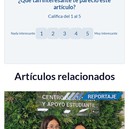
artículo?
Califica del 1 al 5
1
2
3
4
5
Nada interesante
Muy interesante
Artículos relacionados