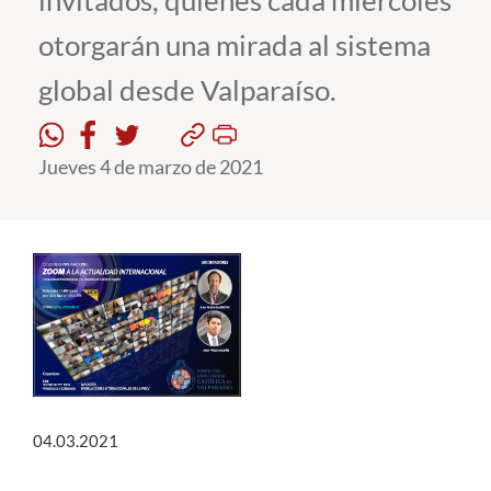
invitados, quienes cada miércoles
otorgarán una mirada al sistema
Estudiantes
global desde Valparaíso.
Académicos
Funcionarios
Jueves 4 de marzo de 2021
Alumni
English
04.03.2021