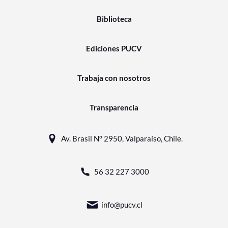
Biblioteca
Ediciones PUCV
Trabaja con nosotros
Transparencia
Av. Brasil N° 2950, Valparaíso, Chile.
56 32 227 3000
info@pucv.cl